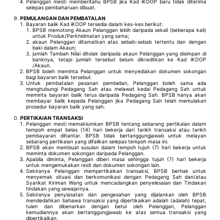
Pelanggan mesti memberitahu BPSB jika Kad iKOOP baru tidak diterima
selepas pembaharuan dibuat.
PEMULANGAN DAN PEMBATALAN
Bayaran balik Kad iKOOP tersedia dalam kes-kes berikut:
BPSB memotong Akaun Pelanggan lebih daripada sekali (beberapa kali)
untuk Produk/Perkhidmatan yang sama;
akaun Pelanggan ditamatkan atas sebab-sebab tertentu dan dengan
baki dalam Akaun;
jumlah Tambah Nilai ditolak daripada akaun Pelanggan yang disimpan di
banknya, tetapi jumlah tersebut belum dikreditkan ke Kad iKOOP
/Akaun.
BPSB boleh meminta Pelanggan untuk menyediakan dokumen sokongan
bagi bayaran balik tersebut.
Untuk pembatalan pesanan pembelian, Pelanggan boleh sama ada
menghubungi Pedagang Sah atau melawat kedai Pedagang Sah untuk
meminta bayaran balik terus daripada Pedagang Sah. BPSB hanya akan
membayar balik kepada Pelanggan jika Pedagang Sah telah memulakan
prosedur bayaran balik yang sah.
PERTIKAIAN TRANSAKSI
Pelanggan mesti memaklumkan BPSB tentang sebarang pertikaian dalam
tempoh empat belas (14) hari bekerja dari tarikh transaksi atau tarikh
pembayaran dihantar. BPSB tidak bertanggungjawab untuk melayan
sebarang pertikaian yang difailkan selepas tempoh masa ini.
BPSB akan membuat susulan dalam tempoh tujuh (7) hari bekerja untuk
meminta dokumen sokongan daripada Pelanggan.
Apabila diminta, Pelanggan diberi masa sehingga tujuh (7) hari bekerja
untuk mengemukakan resit dan dokumen sokongan lain.
Sekiranya Pelanggan mempertikaikan transaksi, BPSB berhak untuk
menyemak situasi dan berkomunikasi dengan Pedagang Sah dan/atau
Syarikat Kiriman Wang untuk mencadangkan penyelesaian dan Tindakan
tindakan yang sewajarnya.
Sekiranya penyiasatan dan pengesahan yang dijalankan oleh BPSB
mendedahkan bahawa transaksi yang dipertikaikan adalah (adalah) tepat,
tulen dan dibenarkan dengan betul oleh Pelanggan, Pelanggan
kemudiannya akan bertanggungjawab ke atas semua transaksi yang
dipertikaikan.