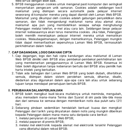
Web BPSB dengan lebih baik.
BPSB menggunakan cookies untuk mengenal pasti komputer dan seringkali
menyertakan pengecam unik samaran. Cookies adalah sebilangan kecil
maklumat yang disimpan secara automatik pada pelayar internet
seseorang di komputer mereka yang dapat diambil oleh Laman Web BPSB.
Maklumat yang dikumpul oleh cookies adalah gabungan penyelidikan data
samaran, dan tidak mengandungi maklumat nama atau alamat atau
maklumat apa pun yang membolehkan sesiapa sahaja menghubungi
Pelanggan melalui telefon, e-mel atau cara lain. Sebilangan besar pelayar
internet kebiasaannya akan terus menerima cookies. Jika tidak, Pelanggan
boleh memilih menetapkan pelayar internet mereka untuk mematikan
cookies. Walaubagaimanapun, dengan mematikannya, Pelanggan mungkin
tidak dapat memanfaatkan sepenuhnya Laman Web BPSB, termasuklah
perkhidmatan dalam talian.
CAP DAGANGAN, LOGO DAN HAK CIPTA
Cap dagangan, logo dan hak cipta kandungan atau maklumat di Laman
Web BPSB dimiliki oleh BPSB atau pembekal-pembekal perkhidmatan lain
yang membenarkan penggunaannya di Laman Web BPSB. Kesemua ini
tidak boleh digunakan tanpa kebenaran bertulis dari BPSB atau pemilik hak
harta intelek yang berkaitan.
Tidak ada bahagian dari Laman Web BPSB yang boleh diubah, diterbitkan
semula, disimpan dalam sistem perolehan semula, dihantar, disalin,
diedarkan atau digunakan dalam apa-apa cara lain atau untuk sebarang
tujuan tanpa mendapat persetujuan bertulis BPSB.
PERUBAHAN DALAM PERJANJIAN
BPSB boleh mengikut budi bicara mutlaknya untuk meminda, mengubah,
atau memadam mana-mana Terma dan Syarat di sini pada bila-bila masa
dan dari semasa ke semasa dengan memberikan notis dua puluh satu (21)
hari.
Sebarang pindaan sedemikian hendaklah berkuat kuasa dan mengikat
Pelanggan dari tarikh yang dinyatakan dalam notis yang mungkin diberikan
kepada Pelanggan dalam mana-mana satu daripada cara berikut:
melalui penyiaran di Laman Web BPSB;
melalui paparan di premis BPSB;
melalui mel elektronik kepada alamat mel elektronik terakhir Pelanggan
yang diketahui dalam rekod BPSB;